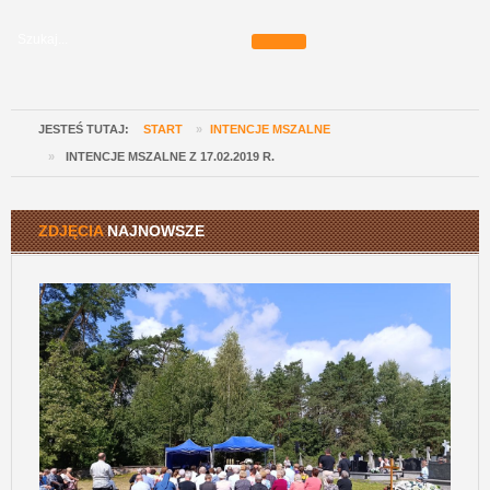
JESTEŚ TUTAJ:
START
»
INTENCJE MSZALNE
»
INTENCJE MSZALNE Z 17.02.2019 R.
ZDJĘCIA
NAJNOWSZE