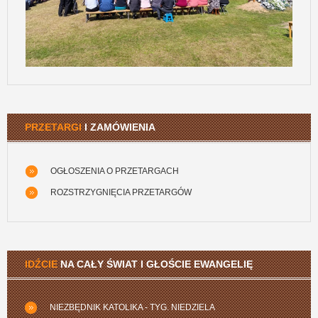
PRZETARGI
I ZAMÓWIENIA
OGŁOSZENIA O PRZETARGACH
ROZSTRZYGNIĘCIA PRZETARGÓW
IDŹCIE
NA CAŁY ŚWIAT I GŁOŚCIE EWANGELIĘ
NIEZBĘDNIK KATOLIKA - TYG. NIEDZIELA