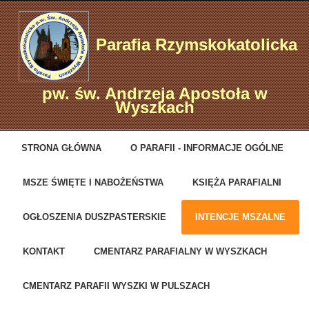
Parafia Rzymskokatolicka
pw. św. Andrzeja Apostoła w
Wyszkach
STRONA GŁÓWNA
O PARAFII - INFORMACJE OGÓLNE
MSZE ŚWIĘTE I NABOŻEŃSTWA
KSIĘŻA PARAFIALNI
OGŁOSZENIA DUSZPASTERSKIE
INTENCJE MSZALNE
KONTAKT
CMENTARZ PARAFIALNY W WYSZKACH
CMENTARZ PARAFII WYSZKI W PULSZACH