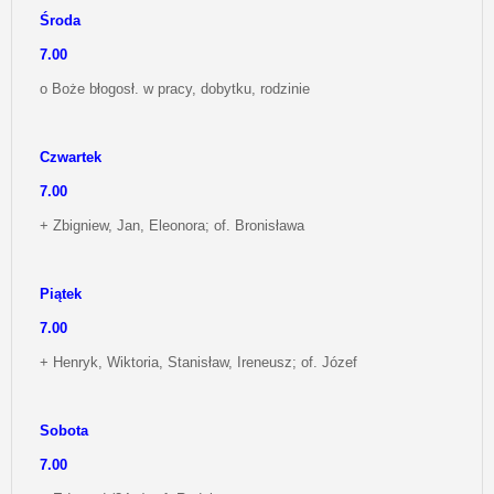
Środa
7.00
o Boże błogosł. w pracy, dobytku, rodzinie
Czwartek
7.00
+ Zbigniew, Jan, Eleonora; of. Bronisława
Piątek
7.00
+ Henryk, Wiktoria, Stanisław, Ireneusz; of. Józef
Sobota
7.00