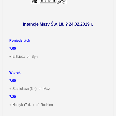
Intencje Mszy Św. 18. ? 24.02.2019 r.
Poniedziałek
7.00
+ Elżbieta; of. Syn
Wtorek
7.00
+ Stanisława (6 r.); of. Mąż
7.20
+ Henryk (7 dz.); of. Rodzina