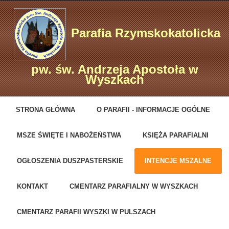
Parafia Rzymskokatolicka
pw. św. Andrzeja Apostoła w
Wyszkach
STRONA GŁÓWNA
O PARAFII - INFORMACJE OGÓLNE
MSZE ŚWIĘTE I NABOŻEŃSTWA
KSIĘŻA PARAFIALNI
OGŁOSZENIA DUSZPASTERSKIE
INTENCJE MSZALNE
KONTAKT
CMENTARZ PARAFIALNY W WYSZKACH
CMENTARZ PARAFII WYSZKI W PULSZACH