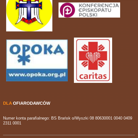
DLA
OFIARODAWCÓW
Numer konta parafialnego: BS Brańsk o/Wyszki 08 80630001 0040 0409
2311 0001