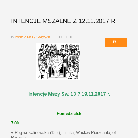
INTENCJE MSZALNE Z 12.11.2017 R.
in
Intencje Mszy Świętych
17. 11. 11
Intencje Mszy Św. 13 ? 19.11.2017 r.
Poniedziałek
7.00
+ Regina Kalinowska (13 r.), Emilia, Wacław Pierzchało; of.
Rodzina