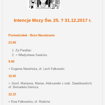
Intencje Mszy Św. 25. ? 31.12.2017 r.
Poniedziałek - Boże Narodzenie
23.00
Za Parafian
+ Władysława Sawicka
9.00
+ Eugenia Niewińska; of. Lech Falkowski
10.45
+ Józef, Marianna, Marian, Aleksander z rodz. Dawidowskich;
of. Bernadeta Giemza
12.15
+ Ewa Falkowska; of. Rodzina