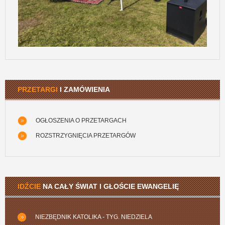
PRZETARGI
I ZAMÓWIENIA
OGŁOSZENIA O PRZETARGACH
ROZSTRZYGNIĘCIA PRZETARGÓW
IDŹCIE
NA CAŁY ŚWIAT I GŁOŚCIE EWANGELIĘ
NIEZBĘDNIK KATOLIKA - TYG. NIEDZIELA