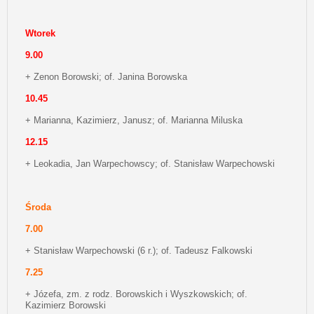
Wtorek
9.00
+ Zenon Borowski; of. Janina Borowska
10.45
+ Marianna, Kazimierz, Janusz; of. Marianna Miluska
12.15
+ Leokadia, Jan Warpechowscy; of. Stanisław Warpechowski
Środa
7.00
+ Stanisław Warpechowski (6 r.); of. Tadeusz Falkowski
7.25
+ Józefa, zm. z rodz. Borowskich i Wyszkowskich; of.
Kazimierz Borowski