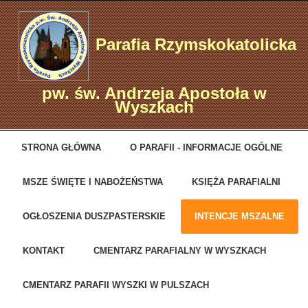
Parafia Rzymskokatolicka
pw. św. Andrzeja Apostoła w
Wyszkach
STRONA GŁÓWNA
O PARAFII - INFORMACJE OGÓLNE
MSZE ŚWIĘTE I NABOŻEŃSTWA
KSIĘŻA PARAFIALNI
OGŁOSZENIA DUSZPASTERSKIE
INTENCJE MSZALNE
KONTAKT
CMENTARZ PARAFIALNY W WYSZKACH
CMENTARZ PARAFII WYSZKI W PULSZACH