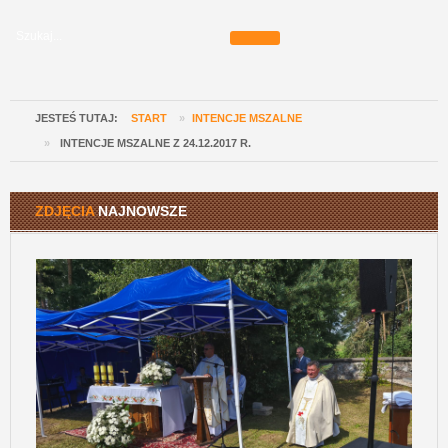
JESTEŚ TUTAJ:
START
»
INTENCJE MSZALNE
»
INTENCJE MSZALNE Z 24.12.2017 R.
ZDJĘCIA
NAJNOWSZE