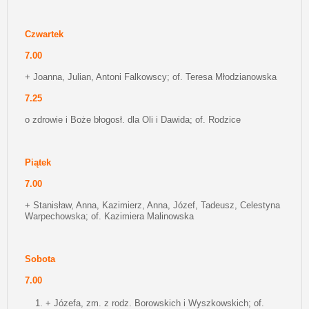
Czwartek
7.00
+ Joanna, Julian, Antoni Falkowscy; of. Teresa Młodzianowska
7.25
o zdrowie i Boże błogosł. dla Oli i Dawida; of. Rodzice
Piątek
7.00
+ Stanisław, Anna, Kazimierz, Anna, Józef, Tadeusz, Celestyna
Warpechowska; of. Kazimiera Malinowska
Sobota
7.00
+ Józefa, zm. z rodz. Borowskich i Wyszkowskich; of.