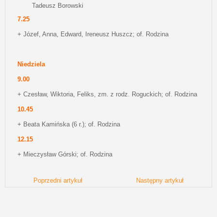
Tadeusz Borowski
7.25
+ Józef, Anna, Edward, Ireneusz Huszcz; of. Rodzina
Niedziela
9.00
+ Czesław, Wiktoria, Feliks, zm. z rodz. Roguckich; of. Rodzina
10.45
+ Beata Kamińska (6 r.); of. Rodzina
12.15
+ Mieczysław Górski; of. Rodzina
Poprzedni artykuł
Następny artykuł