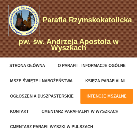
Parafia Rzymskokatolicka
pw. św. Andrzeja Apostoła w
Wyszkach
STRONA GŁÓWNA
O PARAFII - INFORMACJE OGÓLNE
MSZE ŚWIĘTE I NABOŻEŃSTWA
KSIĘŻA PARAFIALNI
OGŁOSZENIA DUSZPASTERSKIE
INTENCJE MSZALNE
KONTAKT
CMENTARZ PARAFIALNY W WYSZKACH
CMENTARZ PARAFII WYSZKI W PULSZACH