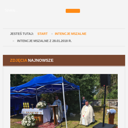
JESTEŚ TUTAJ:
START
»
INTENCJE MSZALNE
»
INTENCJE MSZALNE Z 28.01.2018 R.
ZDJĘCIA
NAJNOWSZE