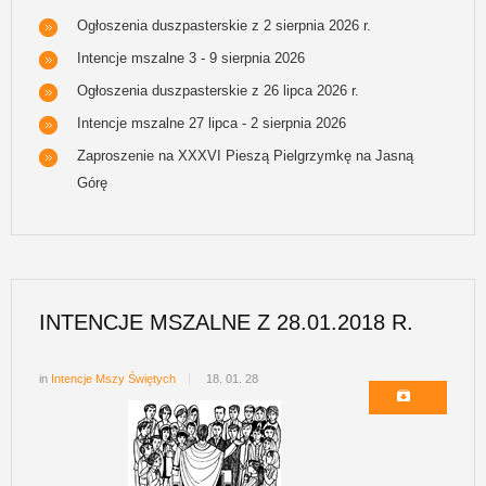
Ogłoszenia duszpasterskie z 2 sierpnia 2026 r.
Intencje mszalne 3 - 9 sierpnia 2026
Ogłoszenia duszpasterskie z 26 lipca 2026 r.
Intencje mszalne 27 lipca - 2 sierpnia 2026
Zaproszenie na XXXVI Pieszą Pielgrzymkę na Jasną
Górę
INTENCJE MSZALNE Z 28.01.2018 R.
in
Intencje Mszy Świętych
18. 01. 28