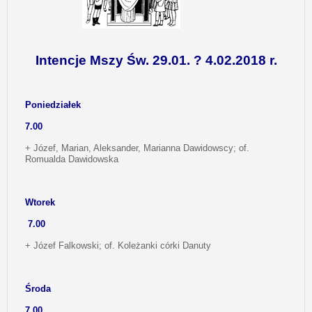
Intencje Mszy Św. 29.01. ? 4.02.2018 r.
Poniedziałek
7.00
+ Józef, Marian, Aleksander, Marianna Dawidowscy; of.
Romualda Dawidowska
Wtorek
7.00
+ Józef Falkowski; of. Koleżanki córki Danuty
Środa
7.00