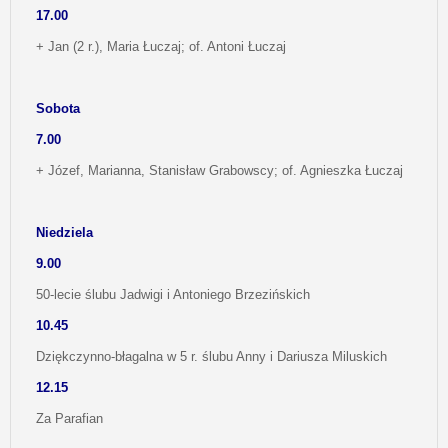
17.00
+ Jan (2 r.), Maria Łuczaj; of. Antoni Łuczaj
Sobota
7.00
+ Józef, Marianna, Stanisław Grabowscy; of. Agnieszka Łuczaj
Niedziela
9.00
50-lecie ślubu Jadwigi i Antoniego Brzezińskich
10.45
Dziękczynno-błagalna w 5 r. ślubu Anny i Dariusza Miluskich
12.15
Za Parafian