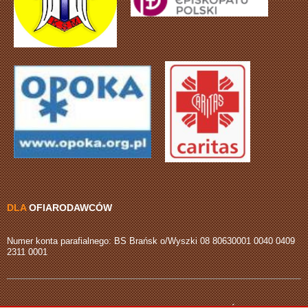
DLA
OFIARODAWCÓW
Numer konta parafialnego: BS Brańsk o/Wyszki 08 80630001 0040 0409
2311 0001