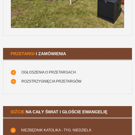
PRZETARGI
I ZAMÓWIENIA
OGŁOSZENIA O PRZETARGACH
ROZSTRZYGNIĘCIA PRZETARGÓW
IDŹCIE
NA CAŁY ŚWIAT I GŁOŚCIE EWANGELIĘ
NIEZBĘDNIK KATOLIKA - TYG. NIEDZIELA