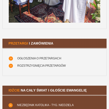
PRZETARGI
I ZAMÓWIENIA
OGŁOSZENIA O PRZETARGACH
ROZSTRZYGNIĘCIA PRZETARGÓW
IDŹCIE
NA CAŁY ŚWIAT I GŁOŚCIE EWANGELIĘ
NIEZBĘDNIK KATOLIKA - TYG. NIEDZIELA