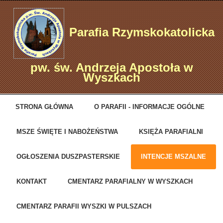
Parafia Rzymskokatolicka
pw. św. Andrzeja Apostoła w
Wyszkach
STRONA GŁÓWNA
O PARAFII - INFORMACJE OGÓLNE
MSZE ŚWIĘTE I NABOŻEŃSTWA
KSIĘŻA PARAFIALNI
OGŁOSZENIA DUSZPASTERSKIE
INTENCJE MSZALNE
KONTAKT
CMENTARZ PARAFIALNY W WYSZKACH
CMENTARZ PARAFII WYSZKI W PULSZACH