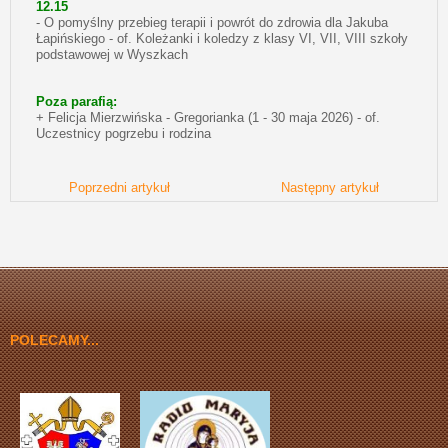
12.15
- O pomyślny przebieg terapii i powrót do zdrowia dla Jakuba
Łapińskiego - of. Koleżanki i koledzy z klasy VI, VII, VIII szkoły
podstawowej w Wyszkach
Poza parafią:
+ Felicja Mierzwińska - Gregorianka (1 - 30 maja 2026) - of.
Uczestnicy pogrzebu i rodzina
Poprzedni artykuł
Następny artykuł
POLECAMY...