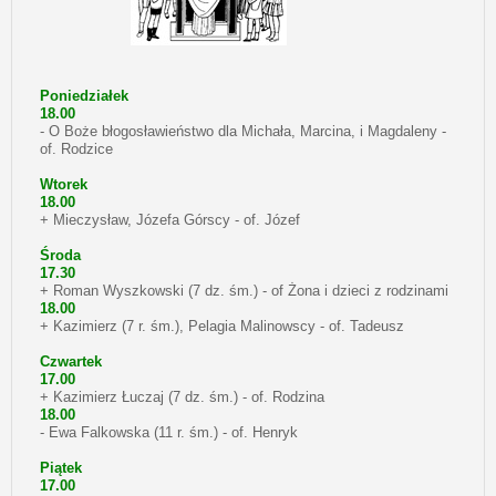
Poniedziałek
18.00
- O Boże błogosławieństwo dla Michała, Marcina, i Magdaleny -
of. Rodzice
Wtorek
18.00
+ Mieczysław, Józefa Górscy - of. Józef
Środa
17.30
+ Roman Wyszkowski (7 dz. śm.) - of Żona i dzieci z rodzinami
18.00
+ Kazimierz (7 r. śm.), Pelagia Malinowscy - of. Tadeusz
Czwartek
17.00
+ Kazimierz Łuczaj (7 dz. śm.) - of. Rodzina
18.00
- Ewa Falkowska (11 r. śm.) - of. Henryk
Piątek
17.00