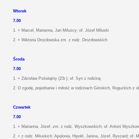
Wtorek
7.00
1. + Marcel, Marianna, Jan Miluscy; of. Józef Miluski
2. + Wiktoria Drozdowska zm. z rodz. Drozdowskich
Środa
7.00
1. + Zdzisław Poświątny (23r.); of. Syn z rodziną
2. O zgodę, pojednanie i miłość w rodzinach Górskich, Roguckich z o
Czwartek
7.00
1. + Marianna, Józef, zm. z rodz. Wyszkowskich; of. Antoni Wyszko
2. + z rodz. Miluskich: Apolonia, Hipolit, Janina, Józef, Ryszard; of.