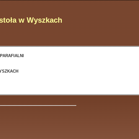
ostoła w Wyszkach
 PARAFIALNI
WYSZKACH