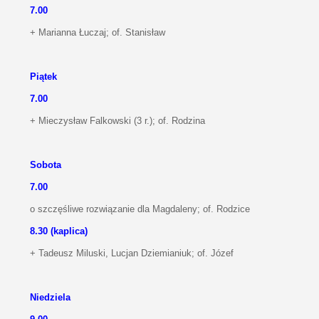
7.00
+ Marianna Łuczaj; of. Stanisław
Piątek
7.00
+ Mieczysław Falkowski (3 r.); of. Rodzina
Sobota
7.00
o szczęśliwe rozwiązanie dla Magdaleny; of. Rodzice
8.30 (kaplica)
+ Tadeusz Miluski, Lucjan Dziemianiuk; of. Józef
Niedziela