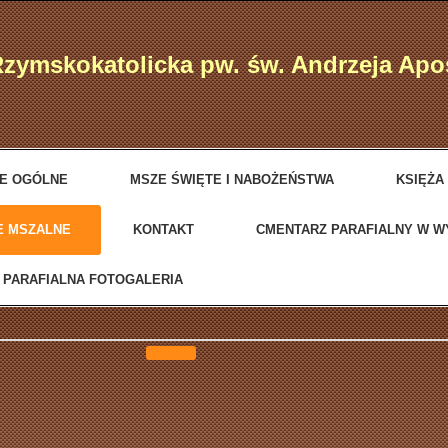
Rzymskokatolicka pw. św. Andrzeja Ap
JE OGÓLNE
MSZE ŚWIĘTE I NABOŻEŃSTWA
KSIĘŻA
E MSZALNE
KONTAKT
CMENTARZ PARAFIALNY W 
PARAFIALNA FOTOGALERIA