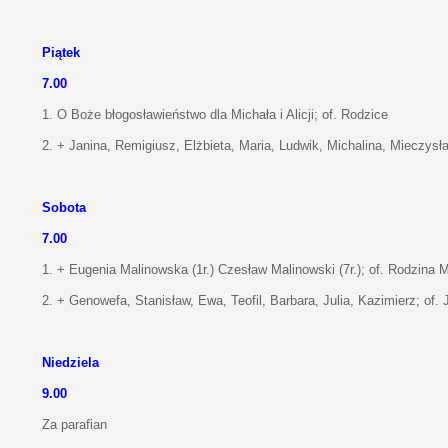
Piątek
7.00
1. O Boże błogosławieństwo dla Michała i Alicji; of. Rodzice
2. + Janina, Remigiusz, Elżbieta, Maria, Ludwik, Michalina, Mieczysł
Sobota
7.00
1. + Eugenia Malinowska (1r.) Czesław Malinowski (7r.); of. Rodzina 
2. + Genowefa, Stanisław, Ewa, Teofil, Barbara, Julia, Kazimierz; of.
Niedziela
9.00
Za parafian