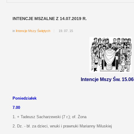
INTENCJE MSZALNE Z 14.07.2019 R.
in
Intencje Mszy Świętych
19. 07. 15
Intencje Mszy Św. 15.06 
Poniedziałek
7.00
1. + Tadeusz Sacharzewski (7 r.); of. Żona
2. Dz. - bł. za dzieci, wnuki i prawnuki Marianny Miluskiej