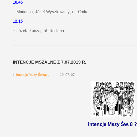
10.45
+ Marianna, Józef Wyszkowscy; of. Córka
12.15
+ Józefa Łuczaj; of. Rodzina
INTENCJE MSZALNE Z 7.07.2019 R.
in
Intencje Mszy Świętych
19. 07. 07
Intencje Mszy Św. 8 ?