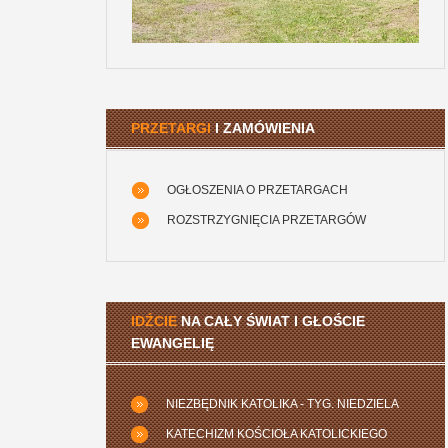
PRZETARGI
I ZAMÓWIENIA
OGŁOSZENIA O PRZETARGACH
ROZSTRZYGNIĘCIA PRZETARGÓW
IDŹCIE
NA CAŁY ŚWIAT I GŁOŚCIE
EWANGELIĘ
NIEZBĘDNIK KATOLIKA - TYG. NIEDZIELA
KATECHIZM KOŚCIOŁA KATOLICKIEGO