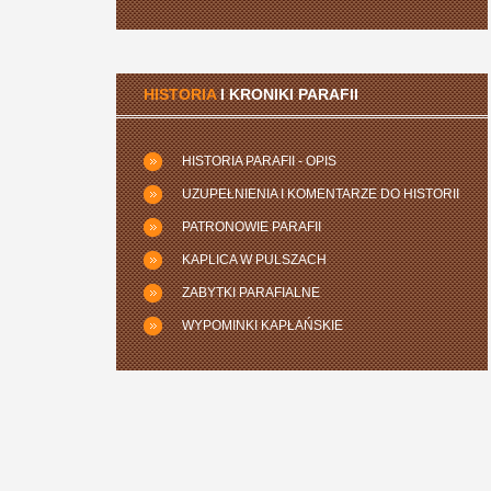
HISTORIA
I KRONIKI PARAFII
HISTORIA PARAFII - OPIS
UZUPEŁNIENIA I KOMENTARZE DO HISTORII
PATRONOWIE PARAFII
KAPLICA W PULSZACH
ZABYTKI PARAFIALNE
WYPOMINKI KAPŁAŃSKIE