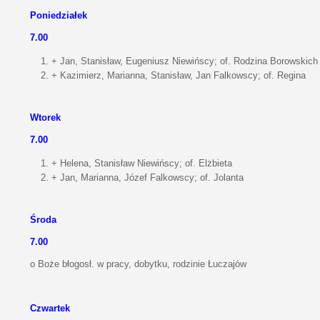
Poniedziałek
7.00
+ Jan, Stanisław, Eugeniusz Niewińscy; of. Rodzina Borowskich
+ Kazimierz, Marianna, Stanisław, Jan Falkowscy; of. Regina
Wtorek
7.00
+ Helena, Stanisław Niewińscy; of. Elżbieta
+ Jan, Marianna, Józef Falkowscy; of. Jolanta
Środa
7.00
o Boże błogosł. w pracy, dobytku, rodzinie Łuczajów
Czwartek