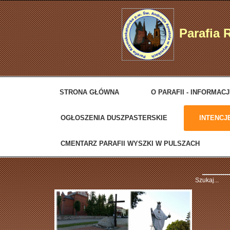
Parafia 
STRONA GŁÓWNA
O PARAFII - INFORMAC
OGŁOSZENIA DUSZPASTERSKIE
INTENCJ
CMENTARZ PARAFII WYSZKI W PULSZACH