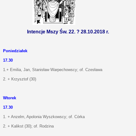
Intencje Mszy Św. 22. ? 28.10.2018 r.
Poniedziałek
17.30
1.+ Emilia, Jan, Stanisław Warpechowscy; of. Czesława
2. + Krzysztof (30)
Wtorek
17.30
1. + Anzelm, Apolonia Wyszkowscy; of. Córka
2. + Kalikst (30); of. Rodzina