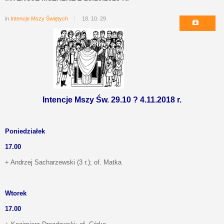
in
Intencje Mszy Świętych
18. 10. 29
Intencje Mszy Św. 29.10 ? 4.11.2018 r.
Poniedziałek
17.00
+ Andrzej Sacharzewski (3 r.); of. Matka
Wtorek
17.00