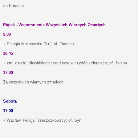
Za Parafian
Piątek - Wspomnienie Wszystkich Wiernych Zmarłych
9.00
+ Pelagia Malinowska (3 r.); of. Tadeusz
10.45
+ zm. z rodz. Niewińskich i za dusze w czyśćcu cierpiące; of. Janina
17.00
Za wszystkich wiernych zmarłych
Sobota
17.00
+ Wacław, Felicja Trzeszczkowscy; of. Syn