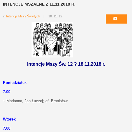
INTENCJE MSZALNE Z 11.11.2018 R.
in
Intencje Mszy Świętych
18. 11. 12
Intencje Mszy Św. 12 ? 18.11.2018 r.
Poniedziałek
7.00
+ Marianna, Jan Łuczaj; of. Bronisław
Wtorek
7.00