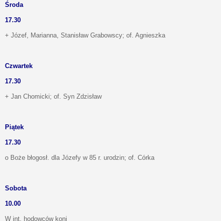
Środa
17.30
+ Józef, Marianna, Stanisław Grabowscy; of. Agnieszka
Czwartek
17.30
+ Jan Chomicki; of. Syn Zdzisław
Piątek
17.30
o Boże błogosł. dla Józefy w 85 r. urodzin; of. Córka
Sobota
10.00
W int. hodowców koni