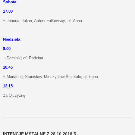
Sobota
17.00
+ Joanna, Julian, Antoni Falkowscy; of. Anna
Niedziela
9.00
+ Dominik; of. Rodzina
10.45
+ Marianna, Stanisław, Mieczysław Śmietało; of. Irena
12.15
Za Ojczyznę
INTENCJE MSZALNE Z 28.10.2018 R.