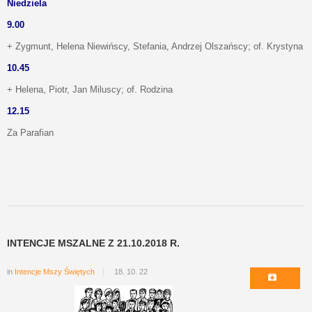
Niedziela
9.00
+ Zygmunt, Helena Niewińscy, Stefania, Andrzej Olszańscy; of. Krystyna
10.45
+ Helena, Piotr, Jan Miluscy; of. Rodzina
12.15
Za Parafian
INTENCJE MSZALNE Z 21.10.2018 R.
in
Intencje Mszy Świętych
18. 10. 22