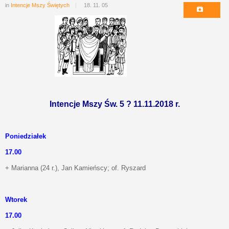
in
Intencje Mszy Świętych
18. 11. 05
Intencje Mszy Św. 5 ? 11.11.2018 r.
Poniedziałek
17.00
+ Marianna (24 r.), Jan Kamieńscy; of. Ryszard
Wtorek
17.00