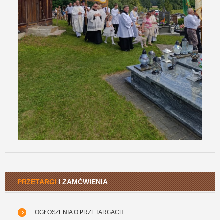
PRZETARGI
I ZAMÓWIENIA
OGŁOSZENIA O PRZETARGACH