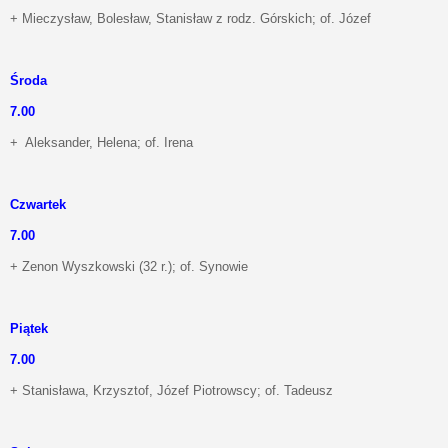
+ Mieczysław, Bolesław, Stanisław z rodz. Górskich; of. Józef
Środa
7.00
+ Aleksander, Helena; of. Irena
Czwartek
7.00
+ Zenon Wyszkowski (32 r.); of. Synowie
Piątek
7.00
+ Stanisława, Krzysztof, Józef Piotrowscy; of. Tadeusz