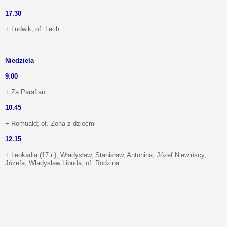
17.30
+ Ludwik; of. Lech
Niedziela
9.00
+ Za Parafian
10.45
+ Romuald; of. Żona z dziećmi
12.15
+ Leokadia (17 r.), Władysław, Stanisław, Antonina, Józef Niewińscy,
Józefa, Władysław Libuda; of. Rodzina