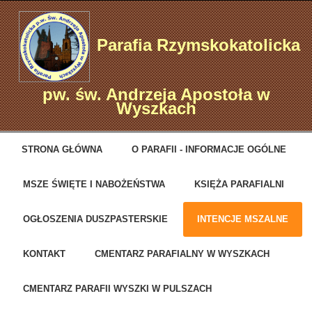
Parafia Rzymskokatolicka
pw. św. Andrzeja Apostoła w
Wyszkach
STRONA GŁÓWNA
O PARAFII - INFORMACJE OGÓLNE
MSZE ŚWIĘTE I NABOŻEŃSTWA
KSIĘŻA PARAFIALNI
OGŁOSZENIA DUSZPASTERSKIE
INTENCJE MSZALNE
KONTAKT
CMENTARZ PARAFIALNY W WYSZKACH
CMENTARZ PARAFII WYSZKI W PULSZACH