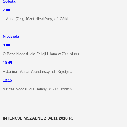
Sobota
7.00
+ Anna (7 r.), Józef Niewińscy; of. Córki
Niedziela
9.00
O Boże błogosł. dla Felicji i Jana w 70 r. ślubu.
10.45
+ Janina, Marian Arendarscy; of. Krystyna
12.15
o Boże błogosł. dla Heleny w 50 r. urodzin
INTENCJE MSZALNE Z 04.11.2018 R.