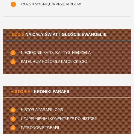
ROZSTRZYGNIĘCIA PRZETARGÓW
IDŹCIE
NA CAŁY ŚWIAT I GŁOŚCIE EWANGELIĘ
NIEZBĘDNIK KATOLIKA - TYG. NIEDZIELA
KATECHIZM KOŚCIOŁA KATOLICKIEGO
HISTORIA
I KRONIKI PARAFII
HISTORIA PARAFII - OPIS
UZUPEŁNIENIA I KOMENTARZE DO HISTORII
PATRONOWIE PARAFII