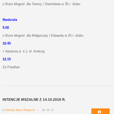
o Boże błogosł. dla Teresy i Stanisława w 35 r. ślubu
Niedziela
9.00
o Boże błogosł. dla Małgorzaty i Edwarda w 25 r. ślubu
10.45
+ Apolonia (r. ś.); of. Andrzej
12.15
Za Parafian
INTENCJE MSZALNE Z 14.10.2018 R.
in
Intencje Mszy Świętych
18. 10. 17