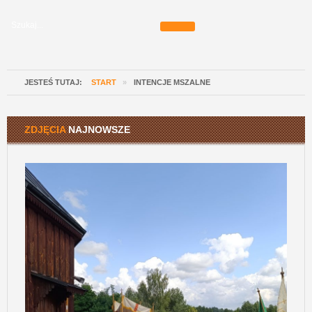
JESTEŚ TUTAJ:
START
»
INTENCJE MSZALNE
ZDJĘCIA
NAJNOWSZE