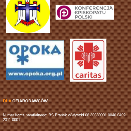
DLA
OFIARODAWCÓW
Numer konta parafialnego: BS Brańsk o/Wyszki 08 80630001 0040 0409
2311 0001