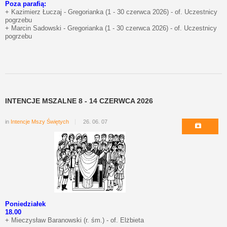
Poza parafią:
+ Kazimierz Łuczaj - Gregorianka (1 - 30 czerwca 2026) - of. Uczestnicy
pogrzebu
+ Marcin Sadowski - Gregorianka (1 - 30 czerwca 2026) - of. Uczestnicy
pogrzebu
INTENCJE MSZALNE 8 - 14 CZERWCA 2026
in
Intencje Mszy Świętych
26. 06. 07
Poniedziałek
18.00
+ Mieczysław Baranowski (r. śm.) - of. Elżbieta