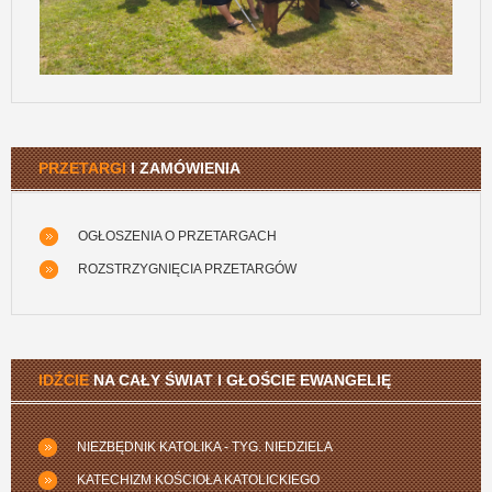
PRZETARGI
I ZAMÓWIENIA
OGŁOSZENIA O PRZETARGACH
ROZSTRZYGNIĘCIA PRZETARGÓW
IDŹCIE
NA CAŁY ŚWIAT I GŁOŚCIE EWANGELIĘ
NIEZBĘDNIK KATOLIKA - TYG. NIEDZIELA
KATECHIZM KOŚCIOŁA KATOLICKIEGO