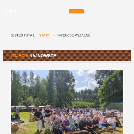
JESTEŚ TUTAJ:
START
»
INTENCJE MSZALNE
ZDJĘCIA
NAJNOWSZE