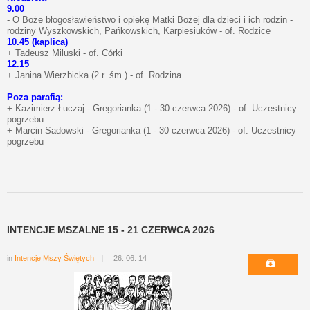
9.00
- O Boże błogosławieństwo i opiekę Matki Bożej dla dzieci i ich rodzin -
rodziny Wyszkowskich, Pańkowskich, Karpiesiuków - of. Rodzice
10.45 (kaplica)
+ Tadeusz Miluski - of. Córki
12.15
+ Janina Wierzbicka (2 r. śm.) - of. Rodzina
Poza parafią:
+ Kazimierz Łuczaj - Gregorianka (1 - 30 czerwca 2026) - of. Uczestnicy
pogrzebu
+ Marcin Sadowski - Gregorianka (1 - 30 czerwca 2026) - of. Uczestnicy
pogrzebu
INTENCJE MSZALNE 15 - 21 CZERWCA 2026
in
Intencje Mszy Świętych
26. 06. 14