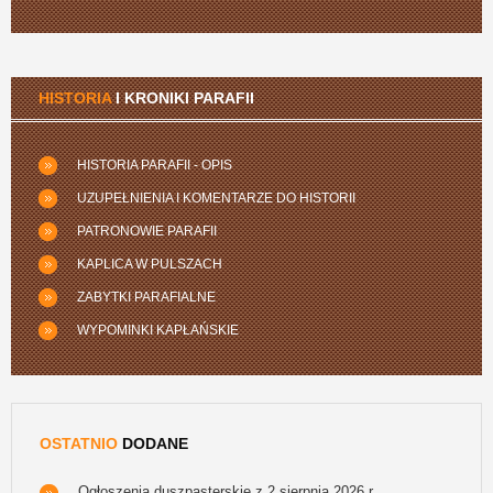
HISTORIA
I KRONIKI PARAFII
HISTORIA PARAFII - OPIS
UZUPEŁNIENIA I KOMENTARZE DO HISTORII
PATRONOWIE PARAFII
KAPLICA W PULSZACH
ZABYTKI PARAFIALNE
WYPOMINKI KAPŁAŃSKIE
OSTATNIO
DODANE
Ogłoszenia duszpasterskie z 2 sierpnia 2026 r.