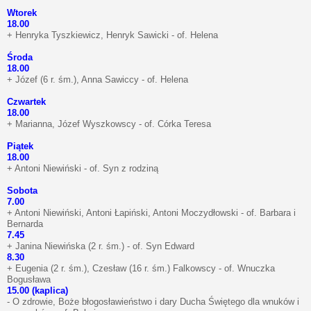
Wtorek
18.00
+ Henryka Tyszkiewicz, Henryk Sawicki - of. Helena
Środa
18.00
+ Józef (6 r. śm.), Anna Sawiccy - of. Helena
Czwartek
18.00
+ Marianna, Józef Wyszkowscy - of. Córka Teresa
Piątek
18.00
+ Antoni Niewiński - of. Syn z rodziną
Sobota
7.00
+ Antoni Niewiński, Antoni Łapiński, Antoni Moczydłowski - of. Barbara i
Bernarda
7.45
+ Janina Niewińska (2 r. śm.) - of. Syn Edward
8.30
+ Eugenia (2 r. śm.), Czesław (16 r. śm.) Falkowscy - of. Wnuczka
Bogusława
15.00 (kaplica)
- O zdrowie, Boże błogosławieństwo i dary Ducha Świętego dla wnuków i