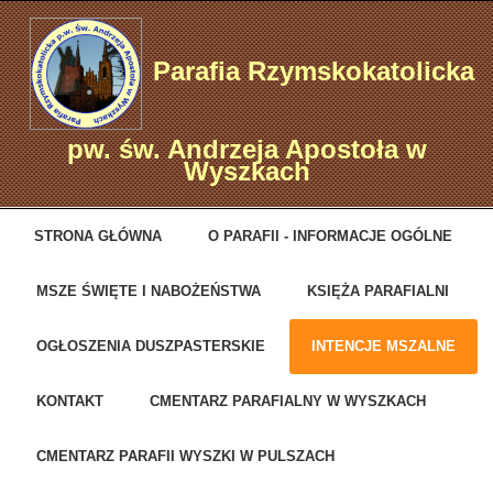
Parafia Rzymskokatolicka
pw. św. Andrzeja Apostoła w
Wyszkach
STRONA GŁÓWNA
O PARAFII - INFORMACJE OGÓLNE
MSZE ŚWIĘTE I NABOŻEŃSTWA
KSIĘŻA PARAFIALNI
OGŁOSZENIA DUSZPASTERSKIE
INTENCJE MSZALNE
KONTAKT
CMENTARZ PARAFIALNY W WYSZKACH
CMENTARZ PARAFII WYSZKI W PULSZACH