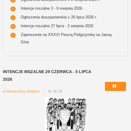
Intencje mszalne 3 - 9 sierpnia 2026
Ogłoszenia duszpasterskie z 26 lipca 2026 r.
Intencje mszalne 27 lipca - 2 sierpnia 2026
Zaproszenie na XXXVI Pieszą Pielgrzymkę na Jasną
Górę
INTENCJE MSZALNE 29 CZERWCA - 5 LIPCA
2026
in
Intencje Mszy Świętych
26. 06. 29