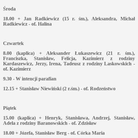
Środa
18.00 + Jan Radkiewicz (15 r. śm.), Aleksandra, Michał
Radkiewicz - of. Halina
Czwartek
8.00 (kaplica) + Aleksander Łukaszewicz (21 r. śm.),
Franciszka, Stanisław, Felicja, Kazimierz z rodziny
Kardaszewicz, Jerzy, Irena, Tadeusz z rodziny Laskowskich -
of. Kazimierz
9.30 - W intencji parafian
12.15 + Stanisław Niewiński (2 r.śm.) - of. Rodzeństwo
Piątek
15.00 (kaplica) + Henryk, Stanisława, Andrzej, Stanisław,
Adela z rodziny Baranowskich - of. Zdzisław
18.00 + Józefa, Stanisław Berg - of. Córka Maria