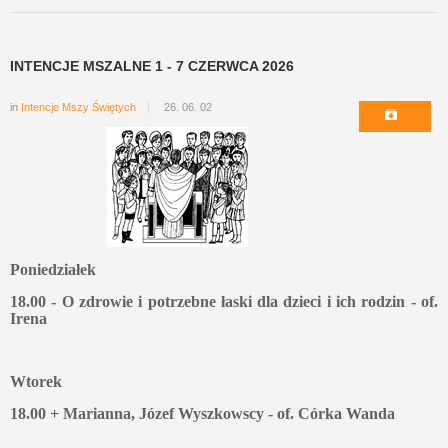
INTENCJE MSZALNE 1 - 7 CZERWCA 2026
in
Intencje Mszy Świętych
26. 06. 02
Poniedziałek
18.00 - O zdrowie i potrzebne łaski dla dzieci i ich rodzin - of.
Irena
Wtorek
18.00 + Marianna, Józef Wyszkowscy - of. Córka Wanda