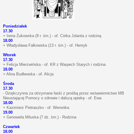
Poniedziałek
17.30
+ Irena Żukowska (9 r. śm.) - of. Córka Jolanta z rodziną
18.00
+ Władysława Falkowska (13 r. śm.) - of. Henryk
Wtorek
17.30
+ Felicja Mierzwińska - of. KR z Warpech Starych i rodzina
18.00
+ Alina Budlewska - of. Alicja
Środa
17.30
- Dziękczynna za otrzymane łaski z prośbą przez wstawiennictwo MB
Nieustającej Pomocy o zdrowie i dalszą opiekę - of. Ewa
18.00
+ Kazimierz Pietraszko - of. Weronika
19.00
+ Genowefa Miluska (7 dz. śm.) - Rodzina
Czwartek
18.00