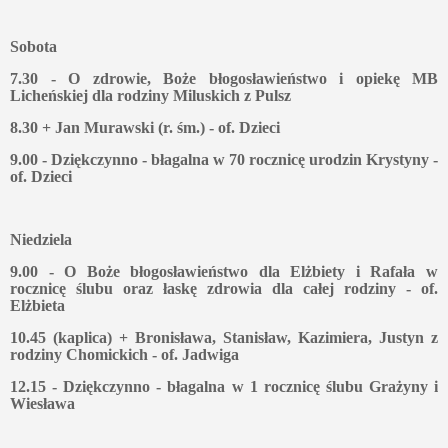
Sobota
7.30 - O zdrowie, Boże błogosławieństwo i opiekę MB
Licheńskiej dla rodziny Miluskich z Pulsz
8.30 + Jan Murawski (r. śm.) - of. Dzieci
9.00 - Dziękczynno - błagalna w 70 rocznicę urodzin Krystyny -
of. Dzieci
Niedziela
9.00 - O Boże błogosławieństwo dla Elżbiety i Rafała w
rocznicę ślubu oraz łaskę zdrowia dla całej rodziny - of.
Elżbieta
10.45 (kaplica) + Bronisława, Stanisław, Kazimiera, Justyn z
rodziny Chomickich - of. Jadwiga
12.15 - Dziękczynno - błagalna w 1 rocznicę ślubu Grażyny i
Wiesława