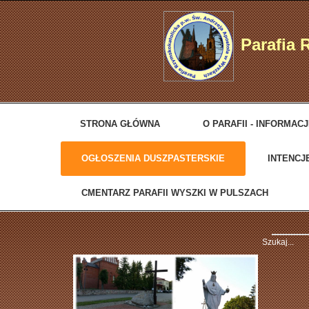
Parafia 
STRONA GŁÓWNA
O PARAFII - INFORMAC
OGŁOSZENIA DUSZPASTERSKIE
INTENCJ
CMENTARZ PARAFII WYSZKI W PULSZACH