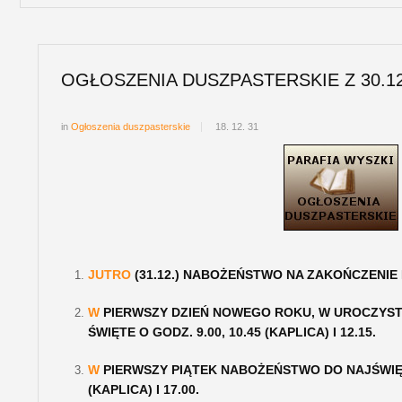
OGŁOSZENIA DUSZPASTERSKIE Z 30.12
in
Ogłoszenia duszpasterskie
18. 12. 31
JUTRO
(31.12.) NABOŻEŃSTWO NA ZAKOŃCZENIE
W
PIERWSZY DZIEŃ NOWEGO ROKU, W UROCZYSTO
ŚWIĘTE O GODZ. 9.00, 10.45 (KAPLICA) I 12.15.
W
PIERWSZY PIĄTEK NABOŻEŃSTWO DO NAJŚWIĘT
(KAPLICA) I 17.00.