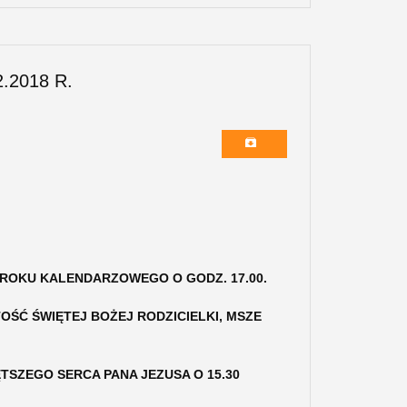
.2018 R.
 ROKU KALENDARZOWEGO O GODZ. 17.00.
ŚĆ ŚWIĘTEJ BOŻEJ RODZICIELKI, MSZE
SZEGO SERCA PANA JEZUSA O 15.30