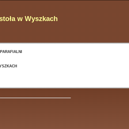
ostoła w Wyszkach
 PARAFIALNI
WYSZKACH