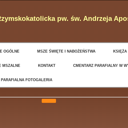
Rzymskokatolicka pw. św. Andrzeja Ap
JE OGÓLNE
MSZE ŚWIĘTE I NABOŻEŃSTWA
KSIĘŻA
E MSZALNE
KONTAKT
CMENTARZ PARAFIALNY W 
PARAFIALNA FOTOGALERIA