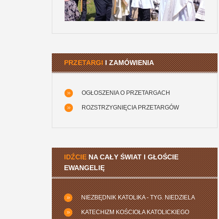
PRZETARGI
I ZAMÓWIENIA
OGŁOSZENIA O PRZETARGACH
ROZSTRZYGNIĘCIA PRZETARGÓW
IDŹCIE
NA CAŁY ŚWIAT I GŁOŚCIE
EWANGELIĘ
NIEZBĘDNIK KATOLIKA - TYG. NIEDZIELA
KATECHIZM KOŚCIOŁA KATOLICKIEGO