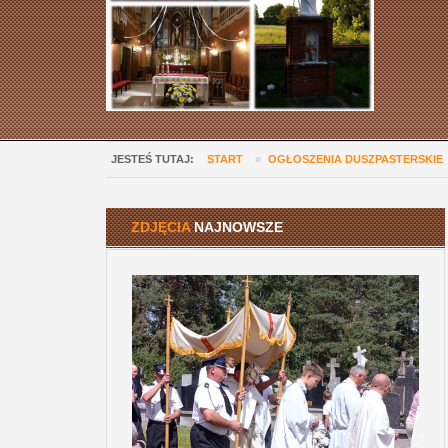
JESTEŚ TUTAJ:
START
»
OGŁOSZENIA DUSZPASTERSKIE
ZDJĘCIA
NAJNOWSZE