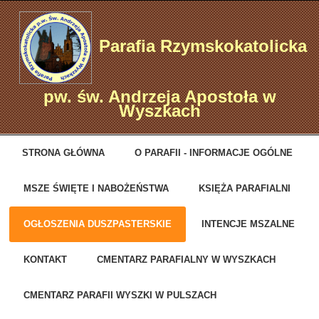
Parafia Rzymskokatolicka
pw. św. Andrzeja Apostoła w
Wyszkach
STRONA GŁÓWNA
O PARAFII - INFORMACJE OGÓLNE
MSZE ŚWIĘTE I NABOŻEŃSTWA
KSIĘŻA PARAFIALNI
OGŁOSZENIA DUSZPASTERSKIE
INTENCJE MSZALNE
KONTAKT
CMENTARZ PARAFIALNY W WYSZKACH
CMENTARZ PARAFII WYSZKI W PULSZACH