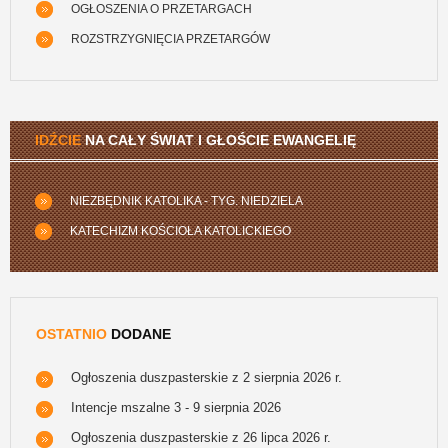
OGŁOSZENIA O PRZETARGACH
ROZSTRZYGNIĘCIA PRZETARGÓW
IDŹCIE
NA CAŁY ŚWIAT I GŁOŚCIE EWANGELIĘ
NIEZBĘDNIK KATOLIKA - TYG. NIEDZIELA
KATECHIZM KOŚCIOŁA KATOLICKIEGO
OSTATNIO
DODANE
Ogłoszenia duszpasterskie z 2 sierpnia 2026 r.
Intencje mszalne 3 - 9 sierpnia 2026
Ogłoszenia duszpasterskie z 26 lipca 2026 r.