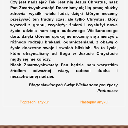
Czy jest nadzieja? Tak, jest nią Jezus Chrystus, nasz
Pan Zmartwychwstały! Doceniamy ciężką pracę służby
zdrowia, wysiłki wielu ludzi, dzięki którym możemy
przeżywać ten trudny czas, ale tylko Chrystus, który
wyszedł z grobu, zwyciężył śmierć i wysłużył nowe
życie udziela nam tego cudownego Wielkanocnego
daru, dzięki któremu spokojnie możemy się zmierzyć z
różnego rodzaju brakami, ograniczeniami, z obawą o
życie doczesne swoje i swoich bliskich. Bo to życie,
które otrzymaliśmy od Boga w Jezusie Chrystusie
nigdy się nie kończy.
Niech Zmartwychwstały Pan będzie nam wszystkim
źródłem odważnej wiary, radości ducha i
niezachwianej nadziei.
Błogosławionych Świąt Wielkanocnych życzy
Proboszcz
Poprzedni artykuł
Następny artykuł