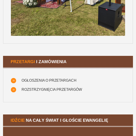
PRZETARGI
I ZAMÓWIENIA
OGŁOSZENIA O PRZETARGACH
ROZSTRZYGNIĘCIA PRZETARGÓW
IDŹCIE
NA CAŁY ŚWIAT I GŁOŚCIE EWANGELIĘ