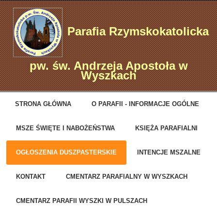
Parafia Rzymskokatolicka
pw. św. Andrzeja Apostoła w
Wyszkach
STRONA GŁÓWNA
O PARAFII - INFORMACJE OGÓLNE
MSZE ŚWIĘTE I NABOŻEŃSTWA
KSIĘŻA PARAFIALNI
OGŁOSZENIA DUSZPASTERSKIE
INTENCJE MSZALNE
KONTAKT
CMENTARZ PARAFIALNY W WYSZKACH
CMENTARZ PARAFII WYSZKI W PULSZACH