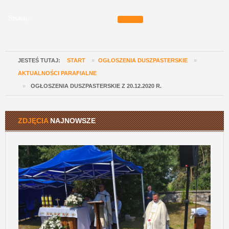
JESTEŚ TUTAJ:
START
»
OGŁOSZENIA DUSZPASTERSKIE
»
AKTUALNOŚCI PARAFIALNE
»
OGŁOSZENIA DUSZPASTERSKIE Z 20.12.2020 R.
ZDJĘCIA
NAJNOWSZE