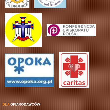
DLA
OFIARODAWCÓW