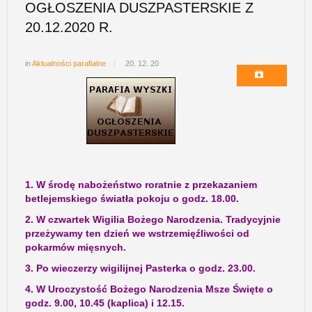
OGŁOSZENIA DUSZPASTERSKIE Z
20.12.2020 R.
in
Aktualności parafialne
20. 12. 20
1. W środę nabożeństwo roratnie z przekazaniem
betlejemskiego światła pokoju o godz. 18.00.
2. W czwartek Wigilia Bożego Narodzenia. Tradycyjnie
przeżywamy ten dzień we wstrzemięźliwości od
pokarmów mięsnych.
3. Po wieczerzy wigilijnej Pasterka o godz. 23.00.
4. W Uroczystość Bożego Narodzenia Msze Święte o
godz. 9.00, 10.45 (kaplica) i 12.15.