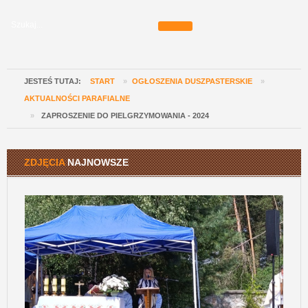
JESTEŚ TUTAJ:
START
»
OGŁOSZENIA DUSZPASTERSKIE
»
AKTUALNOŚCI PARAFIALNE
»
ZAPROSZENIE DO PIELGRZYMOWANIA - 2024
ZDJĘCIA
NAJNOWSZE