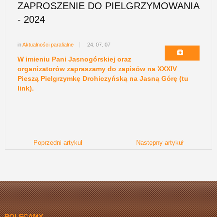
ZAPROSZENIE DO PIELGRZYMOWANIA
- 2024
in
Aktualności parafialne
24. 07. 07
W imieniu Pani Jasnogórskiej oraz
organizatorów zapraszamy do zapisów na XXXIV
Pieszą Pielgrzymkę Drohiczyńską na Jasną Górę (tu
link).
Poprzedni artykuł
Następny artykuł
POLECAMY...