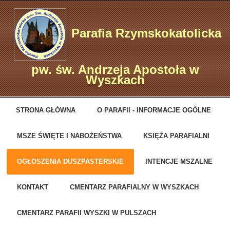
Parafia Rzymskokatolicka
pw. św. Andrzeja Apostoła w
Wyszkach
STRONA GŁÓWNA
O PARAFII - INFORMACJE OGÓLNE
MSZE ŚWIĘTE I NABOŻEŃSTWA
KSIĘŻA PARAFIALNI
OGŁOSZENIA DUSZPASTERSKIE
INTENCJE MSZALNE
KONTAKT
CMENTARZ PARAFIALNY W WYSZKACH
CMENTARZ PARAFII WYSZKI W PULSZACH