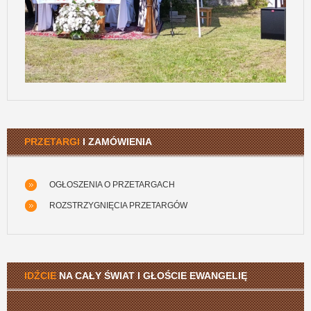
PRZETARGI
I ZAMÓWIENIA
OGŁOSZENIA O PRZETARGACH
ROZSTRZYGNIĘCIA PRZETARGÓW
IDŹCIE
NA CAŁY ŚWIAT I GŁOŚCIE EWANGELIĘ