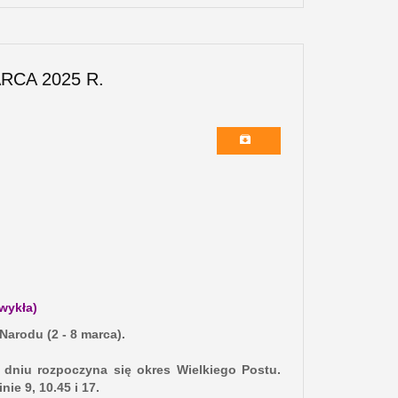
RCA 2025 R.
zwykła)
Narodu (2 - 8 marca).
dniu rozpoczyna się okres Wielkiego Postu.
e 9, 10.45 i 17.