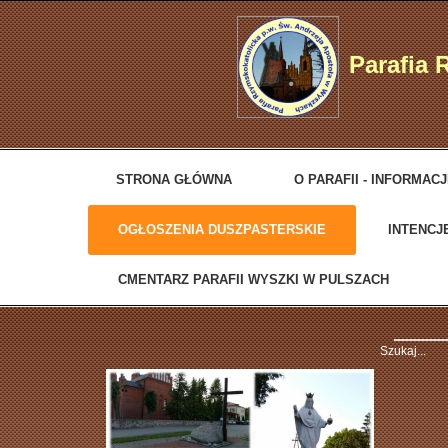
Parafia 
STRONA GŁÓWNA
O PARAFII - INFORMAC
OGŁOSZENIA DUSZPASTERSKIE
INTENCJ
CMENTARZ PARAFII WYSZKI W PULSZACH