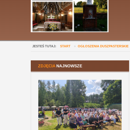
JESTEŚ TUTAJ:
START
»
OGŁOSZENIA DUSZPASTERSKIE
ZDJĘCIA
NAJNOWSZE