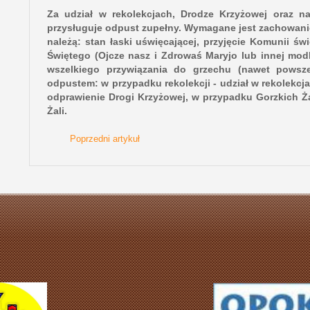
Za udział w rekolekcjach, Drodze Krzyżowej oraz n
przysługuje odpust zupełny. Wymagane jest zachowan
należą: stan łaski uświęcającej, przyjęcie Komunii ś
Świętego (Ojcze nasz i Zdrowaś Maryjo lub innej mod
wszelkiego przywiązania do grzechu (nawet powsze
odpustem: w przypadku rekolekcji - udział w rekolekcja
odprawienie Drogi Krzyżowej, w przypadku Gorzkich Ż
Żali.
Poprzedni artykuł