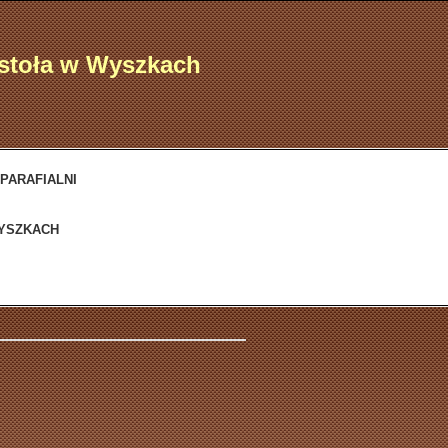
ostoła w Wyszkach
 PARAFIALNI
WYSZKACH