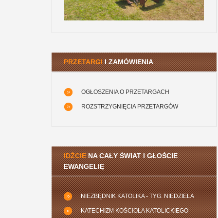
PRZETARGI
I ZAMÓWIENIA
OGŁOSZENIA O PRZETARGACH
ROZSTRZYGNIĘCIA PRZETARGÓW
IDŹCIE
NA CAŁY ŚWIAT I GŁOŚCIE
EWANGELIĘ
NIEZBĘDNIK KATOLIKA - TYG. NIEDZIELA
KATECHIZM KOŚCIOŁA KATOLICKIEGO