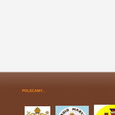
POLECAMY...