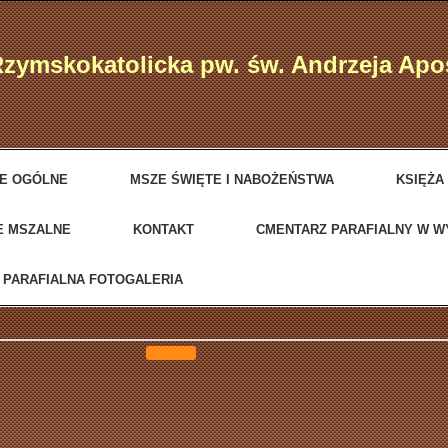
Rzymskokatolicka pw. św. Andrzeja Ap
JE OGÓLNE
MSZE ŚWIĘTE I NABOŻEŃSTWA
KSIĘŻA
E MSZALNE
KONTAKT
CMENTARZ PARAFIALNY W 
PARAFIALNA FOTOGALERIA