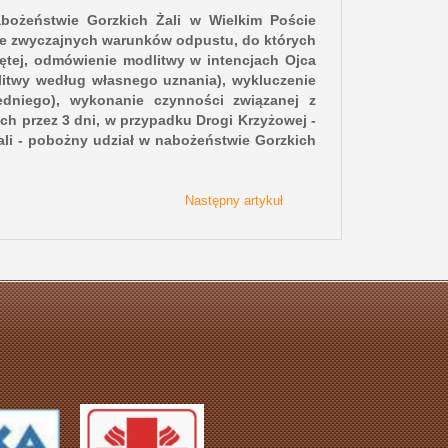
abożeństwie Gorzkich Żali w Wielkim Poście
ie zwyczajnych warunków odpustu, do których
więtej, odmówienie modlitwy w intencjach Ojca
litwy według własnego uznania), wykluczenie
dniego), wykonanie czynności związanej z
ch przez 3 dni, w przypadku Drogi Krzyżowej -
ali - pobożny udział w nabożeństwie Gorzkich
Następny artykuł