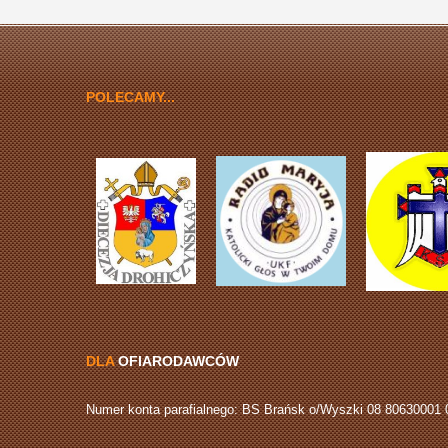
POLECAMY...
DLA
OFIARODAWCÓW
Numer konta parafialnego: BS Brańsk o/Wyszki 08 80630001 