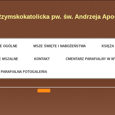
Rzymskokatolicka pw. św. Andrzeja Ap
JE OGÓLNE
MSZE ŚWIĘTE I NABOŻEŃSTWA
KSIĘŻA
E MSZALNE
KONTAKT
CMENTARZ PARAFIALNY W 
PARAFIALNA FOTOGALERIA