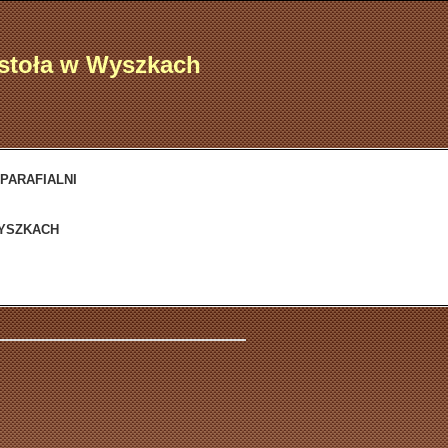
ostoła w Wyszkach
 PARAFIALNI
WYSZKACH