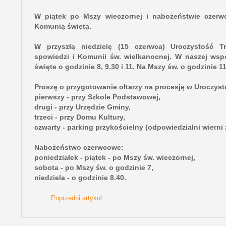
W piątek po Mszy wieczornej i nabożeństwie czerwc
Komunią świętą.
W przyszłą niedzielę (15 czerwca) Uroczystość Tr
spowiedzi i Komunii św. wielkanocnej. W naszej wspó
święte o godzinie 8, 9.30 i 11. Na Mszy św. o godzinie 
Proszę o przygotowanie ołtarzy na procesję w Uroczyst
pierwszy - przy Szkole Podstawowej,
drugi - przy Urzędzie Gminy,
trzeci - przy Domu Kultury,
czwarty - parking przykościelny (odpowiedzialni wiern
Nabożeństwo czerwcowe:
poniedziałek - piątek - po Mszy św. wieczornej,
sobota - po Mszy św. o godzinie 7,
niedziela - o godzinie 8.40.
Poprzedni artykuł