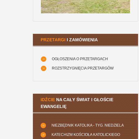
PRZETARGI
I ZAMÓWIENIA
OGŁOSZENIA O PRZETARGACH
ROZSTRZYGNIĘCIA PRZETARGÓW
IDŹCIE
NA CAŁY ŚWIAT I GŁOŚCIE
EWANGELIĘ
NIEZBĘDNIK KATOLIKA - TYG. NIEDZIELA
KATECHIZM KOŚCIOŁA KATOLICKIEGO