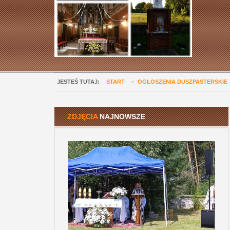
JESTEŚ TUTAJ:
START
»
OGŁOSZENIA DUSZPASTERSKIE
ZDJĘCIA
NAJNOWSZE