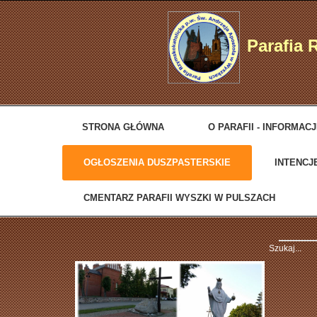
Parafia 
STRONA GŁÓWNA
O PARAFII - INFORMAC
OGŁOSZENIA DUSZPASTERSKIE
INTENCJ
CMENTARZ PARAFII WYSZKI W PULSZACH