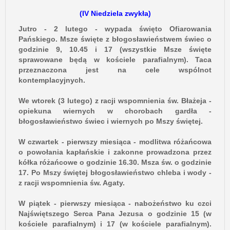
(IV Niedziela zwykła)
Jutro - 2 lutego - wypada święto Ofiarowania
Pańskiego. Msze święte z błogosławieństwem świec o
godzinie 9, 10.45 i 17 (wszystkie Msze święte
sprawowane będą w kościele parafialnym). Taca
przeznaczona jest na cele wspólnot
kontemplacyjnych.
We wtorek (3 lutego) z racji wspomnienia św. Błażeja -
opiekuna wiernych w chorobach gardła -
błogosławieństwo świec i wiernych po Mszy świętej.
W czwartek - pierwszy miesiąca - modlitwa różańcowa
o powołania kapłańskie i zakonne prowadzona przez
kółka różańcowe o godzinie 16.30. Msza św. o godzinie
17. Po Mszy świętej błogosławieństwo chleba i wody -
z racji wspomnienia św. Agaty.
W piątek - pierwszy miesiąca - nabożeństwo ku czci
Najświętszego Serca Pana Jezusa o godzinie 15 (w
kościele parafialnym) i 17 (w kościele parafialnym).