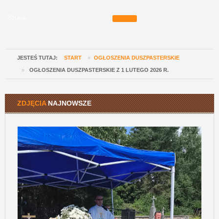
JESTEŚ TUTAJ:
START
»
OGŁOSZENIA DUSZPASTERSKIE
»
OGŁOSZENIA DUSZPASTERSKIE Z 1 LUTEGO 2026 R.
ZDJĘCIA
NAJNOWSZE