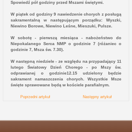
Spowiedź pół godziny przed Mszami świętymi.
W piątek od godziny 9 nawiedzenie chorych z posługą
sakramentalną w następującym porządku: Wyszki,
Niewino Borowe, Niewino Leśne, Mieszuki, Pulsze.
W sobotę - pierwszą miesiąca - nabożeństwo do
Niepokalanego Serca NMP o godzinie 7 (różaniec o
godzinie 7, Msza św. 7.30).
W następną niedziele - ze względu na przypadający 11
lutego Światowy Dzień Chorego - po Mszy św.
odprawianej o godzinie12.15 udzielony będzie
sakrament namaszczenia chorych. Wszystkie Msze
święte sprawowane będą w kościele parafialnym.
Poprzedni artykuł
Następny artykuł