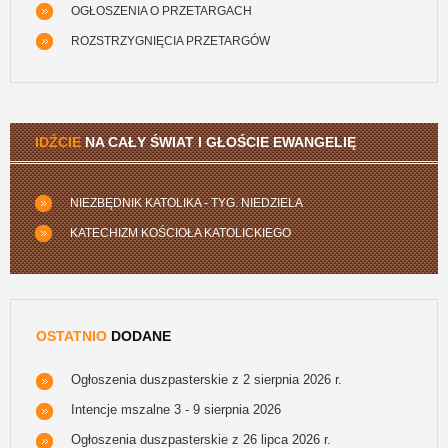
OGŁOSZENIA O PRZETARGACH
ROZSTRZYGNIĘCIA PRZETARGÓW
IDŹCIE
NA CAŁY ŚWIAT I GŁOŚCIE EWANGELIĘ
NIEZBĘDNIK KATOLIKA - TYG. NIEDZIELA
KATECHIZM KOŚCIOŁA KATOLICKIEGO
OSTATNIO
DODANE
Ogłoszenia duszpasterskie z 2 sierpnia 2026 r.
Intencje mszalne 3 - 9 sierpnia 2026
Ogłoszenia duszpasterskie z 26 lipca 2026 r.