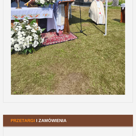
PRZETARGI
I ZAMÓWIENIA