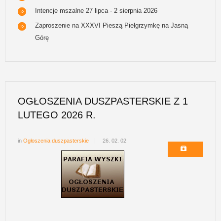
Intencje mszalne 27 lipca - 2 sierpnia 2026
Zaproszenie na XXXVI Pieszą Pielgrzymkę na Jasną
Górę
OGŁOSZENIA DUSZPASTERSKIE Z 1
LUTEGO 2026 R.
in
Ogłoszenia duszpasterskie
26. 02. 02