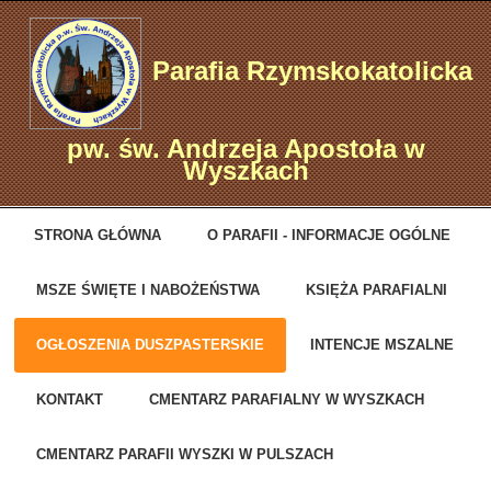
Parafia Rzymskokatolicka
pw. św. Andrzeja Apostoła w
Wyszkach
STRONA GŁÓWNA
O PARAFII - INFORMACJE OGÓLNE
MSZE ŚWIĘTE I NABOŻEŃSTWA
KSIĘŻA PARAFIALNI
OGŁOSZENIA DUSZPASTERSKIE
INTENCJE MSZALNE
KONTAKT
CMENTARZ PARAFIALNY W WYSZKACH
CMENTARZ PARAFII WYSZKI W PULSZACH