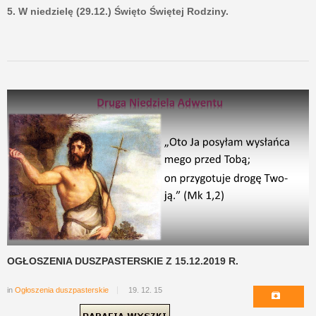
5. W niedzielę (29.12.) Święto Świętej Rodziny.
OGŁOSZENIA DUSZPASTERSKIE Z 15.12.2019 R.
in
Ogłoszenia duszpasterskie
19. 12. 15