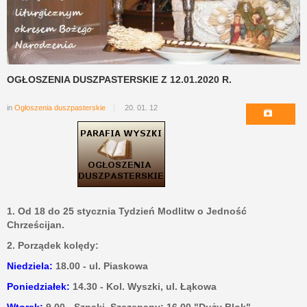
OGŁOSZENIA DUSZPASTERSKIE Z 12.01.2020 R.
in
Ogłoszenia duszpasterskie
20. 01. 12
1. Od 18 do 25 stycznia Tydzień Modlitw o Jedność
Chrześcijan.
2.
Porządek kolędy:
Niedziela:
18.00 - ul. Piaskowa
Poniedziałek:
14.30 - Kol. Wyszki, ul. Łąkowa