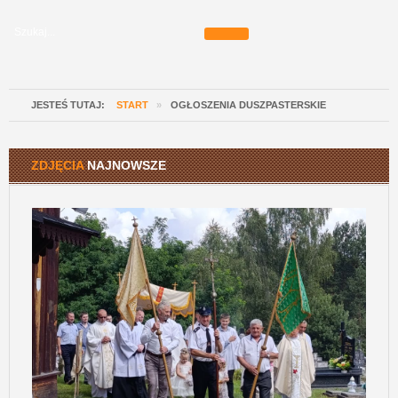
JESTEŚ TUTAJ:
START
»
OGŁOSZENIA DUSZPASTERSKIE
ZDJĘCIA
NAJNOWSZE