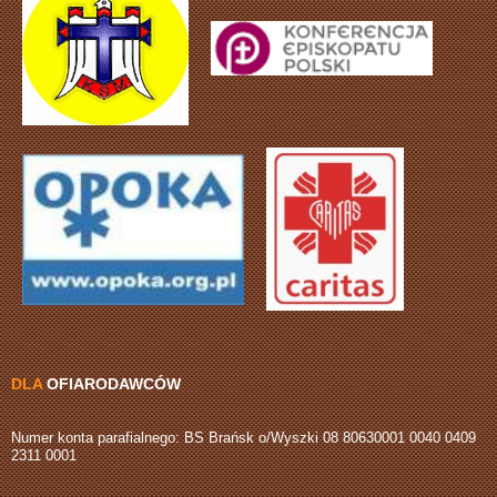
DLA
OFIARODAWCÓW
Numer konta parafialnego: BS Brańsk o/Wyszki 08 80630001 0040 0409
2311 0001