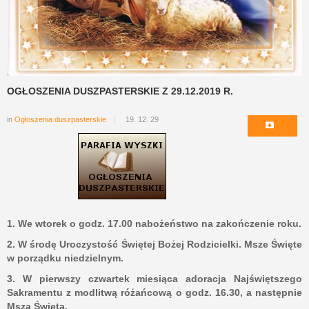
OGŁOSZENIA DUSZPASTERSKIE Z 29.12.2019 R.
in
Ogłoszenia duszpasterskie
19. 12. 29
1. We wtorek o godz. 17.00 nabożeństwo na zakończenie roku.
2. W środę Uroczystość Świętej Bożej Rodzicielki. Msze Święte
w porządku niedzielnym.
3. W pierwszy czwartek miesiąca adoracja Najświętszego
Sakramentu z modlitwą różańcową o godz. 16.30, a następnie
Msza Święta.