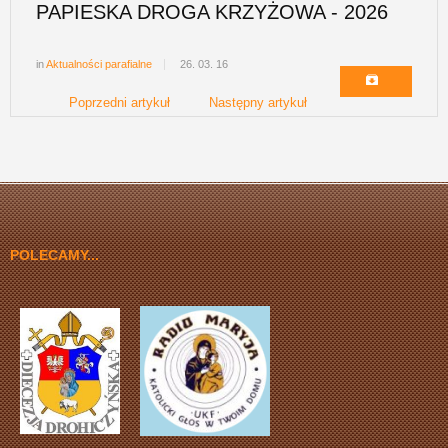
PAPIESKA DROGA KRZYŻOWA - 2026
in
Aktualności parafialne
26. 03. 16
Poprzedni artykuł
Następny artykuł
POLECAMY...