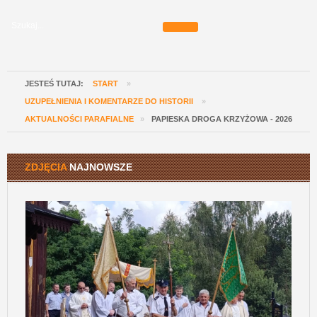
JESTEŚ TUTAJ:
START
»
UZUPEŁNIENIA I KOMENTARZE DO HISTORII
»
AKTUALNOŚCI PARAFIALNE
»
PAPIESKA DROGA KRZYŻOWA - 2026
ZDJĘCIA
NAJNOWSZE