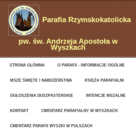
Parafia Rzymskokatolicka
pw. św. Andrzeja Apostoła w
Wyszkach
STRONA GŁÓWNA
O PARAFII - INFORMACJE OGÓLNE
MSZE ŚWIĘTE I NABOŻEŃSTWA
KSIĘŻA PARAFIALNI
OGŁOSZENIA DUSZPASTERSKIE
INTENCJE MSZALNE
KONTAKT
CMENTARZ PARAFIALNY W WYSZKACH
CMENTARZ PARAFII WYSZKI W PULSZACH