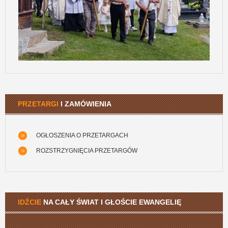
PRZETARGI
I ZAMÓWIENIA
OGŁOSZENIA O PRZETARGACH
ROZSTRZYGNIĘCIA PRZETARGÓW
IDŹCIE
NA CAŁY ŚWIAT I GŁOŚCIE EWANGELIĘ