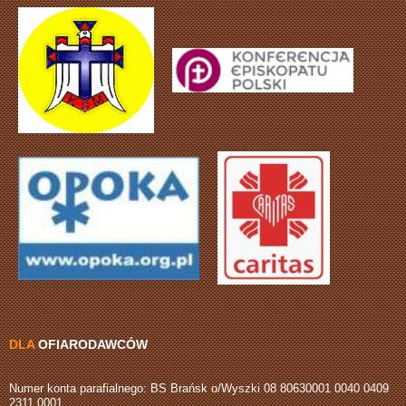
DLA
OFIARODAWCÓW
Numer konta parafialnego: BS Brańsk o/Wyszki 08 80630001 0040 0409
2311 0001