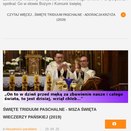
spotkać Go w słowie Bożym i Komunii świętej.
CZYTAJ WIĘCEJ...ŚWIĘTE TRIDUUM PASCHALNE - ADORACJA KRZYŻA
(2019)
ŚWIĘTE TRIDUUM PASCHALNE - MSZA ŚWIĘTA
WIECZERZY PAŃSKIEJ (2019)
in
Aktualności parafialne
19. 04. 25