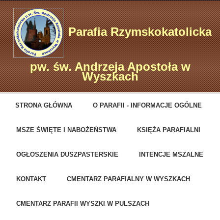
Parafia Rzymskokatolicka
pw. św. Andrzeja Apostoła w
Wyszkach
STRONA GŁÓWNA
O PARAFII - INFORMACJE OGÓLNE
MSZE ŚWIĘTE I NABOŻEŃSTWA
KSIĘŻA PARAFIALNI
OGŁOSZENIA DUSZPASTERSKIE
INTENCJE MSZALNE
KONTAKT
CMENTARZ PARAFIALNY W WYSZKACH
CMENTARZ PARAFII WYSZKI W PULSZACH