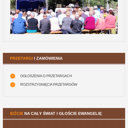
PRZETARGI
I ZAMÓWIENIA
OGŁOSZENIA O PRZETARGACH
ROZSTRZYGNIĘCIA PRZETARGÓW
IDŹCIE
NA CAŁY ŚWIAT I GŁOŚCIE EWANGELIĘ