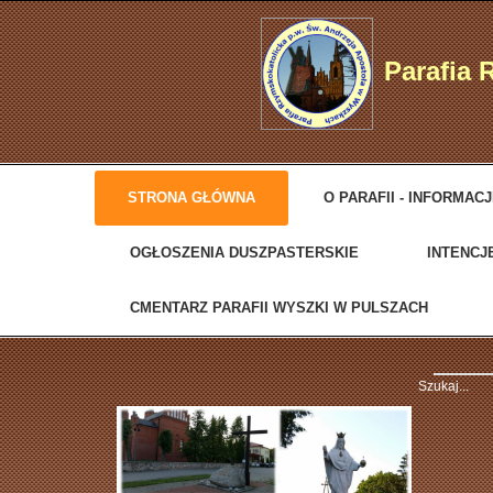
Parafia 
STRONA GŁÓWNA
O PARAFII - INFORMAC
OGŁOSZENIA DUSZPASTERSKIE
INTENCJ
CMENTARZ PARAFII WYSZKI W PULSZACH