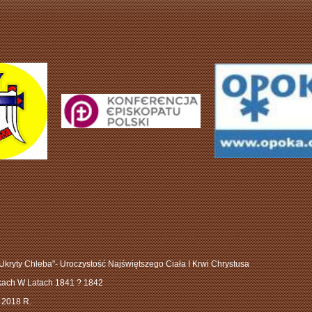
 Ukryty Chleba"- Uroczystość Najświętszego Ciała I Krwi Chrystusa
zkach W Latach 1841 ? 1842
 2018 R.