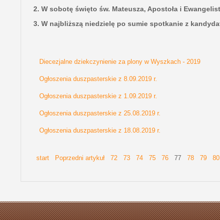
2. W sobotę święto św. Mateusza, Apostoła i Ewangelist
3. W najbliższą niedzielę po sumie spotkanie z kandyd
Diecezjalne dziekczynienie za plony w Wyszkach - 2019
Ogłoszenia duszpasterskie z 8.09.2019 r.
Ogłoszenia duszpasterskie z 1.09.2019 r.
Ogłoszenia duszpasterskie z 25.08.2019 r.
Ogłoszenia duszpasterskie z 18.08.2019 r.
start
Poprzedni artykuł
72
73
74
75
76
77
78
79
80