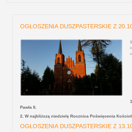
OGŁOSZENIA DUSZPASTERSKIE Z 20.10
S
i
o
Pawła II.
2. W najbliższą niedzielę Rocznica Poświęcenia Kościoł
OGŁOSZENIA DUSZPASTERSKIE Z 13.10