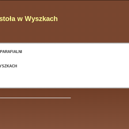
ostoła w Wyszkach
 PARAFIALNI
WYSZKACH