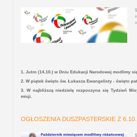
i
o
1. Jutro (14.10.) w Dniu Edukacji Narodowej modlimy si
2. W piątek święto św. Łukasza Ewangelisty - święto pa
3. W najbliższą niedzielę rozpoczyna się Tydzień Mis
misji.
OGŁOSZENIA DUSZPASTERSKIE Z 6.10.