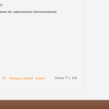
y.
atami do sakramentu bierzmowania.
Strona 77 z 104
81
Następny artykuł
koniec