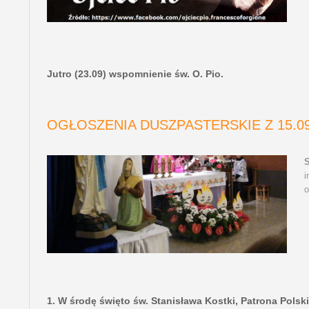
Jutro (23.09) wspomnienie św. O. Pio.
OGŁOSZENIA DUSZPASTERSKIE Z 15.09
i
o
1. W środę święto św. Stanisława Kostki, Patrona Polski