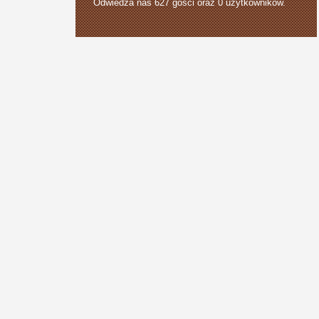
Odwiedza nas 627 gości oraz 0 użytkowników.