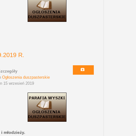
.2019 R.
Szczegóły
n
Ogłoszenia duszpasterskie
n 15 wrzesień 2019
 i młodzieży.