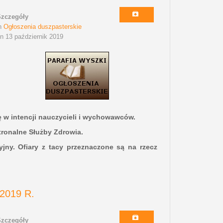
Szczegóły
n
Ogłoszenia duszpasterskie
n 13 październik 2019
ę w intencji nauczycieli i wychowawców.
tronalne Służby Zdrowia.
yjny. Ofiary z tacy przeznaczone są na rzecz
2019 R.
Szczegóły