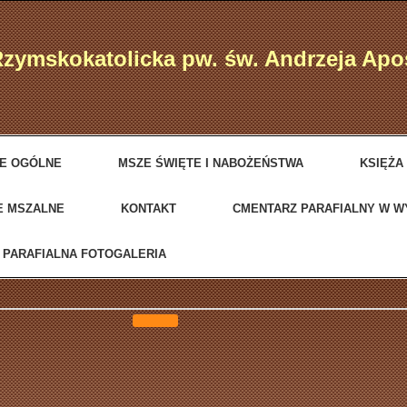
Rzymskokatolicka pw. św. Andrzeja Ap
JE OGÓLNE
MSZE ŚWIĘTE I NABOŻEŃSTWA
KSIĘŻA
E MSZALNE
KONTAKT
CMENTARZ PARAFIALNY W 
PARAFIALNA FOTOGALERIA