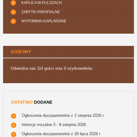
KAPLICA W PULSZACH
ZABYTKI PARAFIALNE
WYPOMINKI KAPŁAŃSKIE
GOŚCIMY
Odwiedza nas 114 gości oraz 0 użytkowników.
OSTATNIO
DODANE
Ogłoszenia duszpasterskie z 2 sierpnia 2026 r.
Intencje mszalne 3 - 9 sierpnia 2026
Ogłoszenia duszpasterskie z 26 lipca 2026 r.