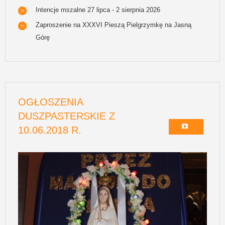
Intencje mszalne 27 lipca - 2 sierpnia 2026
Zaproszenie na XXXVI Pieszą Pielgrzymkę na Jasną
Górę
OGŁOSZENIA
DUSZPASTERSKIE Z
10.06.2018 R.