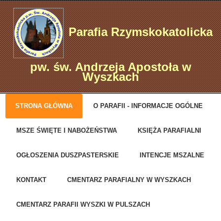
Parafia Rzymskokatolicka
pw. św. Andrzeja Apostoła w
Wyszkach
STRONA GŁÓWNA
O PARAFII - INFORMACJE OGÓLNE
MSZE ŚWIĘTE I NABOŻEŃSTWA
KSIĘŻA PARAFIALNI
OGŁOSZENIA DUSZPASTERSKIE
INTENCJE MSZALNE
KONTAKT
CMENTARZ PARAFIALNY W WYSZKACH
CMENTARZ PARAFII WYSZKI W PULSZACH