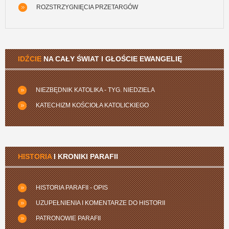
ROZSTRZYGNIĘCIA PRZETARGÓW
IDŹCIE
NA CAŁY ŚWIAT I GŁOŚCIE EWANGELIĘ
NIEZBĘDNIK KATOLIKA - TYG. NIEDZIELA
KATECHIZM KOŚCIOŁA KATOLICKIEGO
HISTORIA
I KRONIKI PARAFII
HISTORIA PARAFII - OPIS
UZUPEŁNIENIA I KOMENTARZE DO HISTORII
PATRONOWIE PARAFII