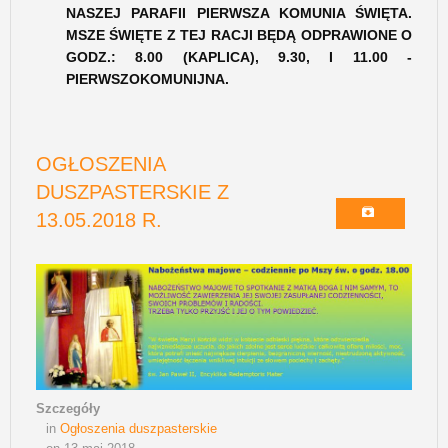
NASZEJ PARAFII PIERWSZA KOMUNIA ŚWIĘTA.
MSZE ŚWIĘTE Z TEJ RACJI BĘDĄ ODPRAWIONE O
GODZ.: 8.00 (KAPLICA), 9.30, I 11.00 -
PIERWSZOKOMUNIJNA.
OGŁOSZENIA
DUSZPASTERSKIE Z
13.05.2018 R.
Szczegóły
in
Ogłoszenia duszpasterskie