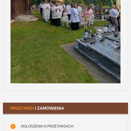
PRZETARGI
I ZAMÓWIENIA
OGŁOSZENIA O PRZETARGACH