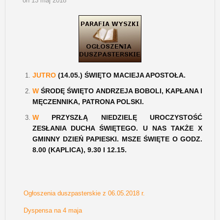
on 13 maj 2018
JUTRO
(14.05.) ŚWIĘTO MACIEJA APOSTOŁA.
W
ŚRODĘ ŚWIĘTO ANDRZEJA BOBOLI, KAPŁANA I
MĘCZENNIKA, PATRONA POLSKI.
W
PRZYSZŁĄ NIEDZIELĘ UROCZYSTOŚĆ
ZESŁANIA DUCHA ŚWIĘTEGO. U NAS TAKŻE X
GMINNY DZIEŃ PAPIESKI. MSZE ŚWIĘTE O GODZ.
8.00 (KAPLICA), 9.30 I 12.15.
Ogłoszenia duszpasterskie z 06.05.2018 r.
Dyspensa na 4 maja