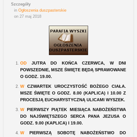
Szczegóły
in
Ogłoszenia duszpasterskie
on 27 maj 2018
OD
JUTRA DO KOŃCA CZERWCA, W DNI
POWSZEDNIE, MSZE ŚWIĘTE BĘDĄ SPRAWOWANE
O GODZ. 19.00.
W
CZWARTEK UROCZYSTOŚĆ BOŻEGO CIAŁA.
MSZE ŚWIĘTE O GODZ. 8.00 (KAPLICA) I 10.00 Z
PROCESJĄ EUCHARYSTYCZNĄ ULICAMI WYSZEK.
W
PIERWSZY PIĄTEK MIESIĄCA NABOŻEŃSTWA
DO NAJŚWIĘTSZEGO SERCA PANA JEZUSA O
GODZ. 9.00 (KAPLICA) I 19.00.
W
PIERWSZĄ SOBOTĘ NABOŻEŃSTWO DO