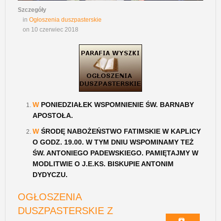
Szczegóły
in
Ogłoszenia duszpasterskie
on 10 czerwiec 2018
W
PONIEDZIAŁEK WSPOMNIENIE ŚW. BARNABY
APOSTOŁA.
W
ŚRODĘ NABOŻEŃSTWO FATIMSKIE W KAPLICY
O GODZ. 19.00. W TYM DNIU WSPOMINAMY TEŻ
ŚW. ANTONIEGO PADEWSKIEGO. PAMIĘTAJMY W
MODLITWIE O J.E.KS. BISKUPIE ANTONIM
DYDYCZU.
OGŁOSZENIA
DUSZPASTERSKIE Z