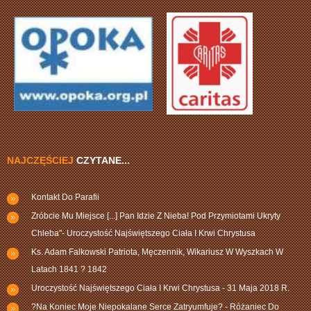
NAJCZĘŚCIEJ
CZYTANE...
Kontakt Do Parafii
Zróbcie Mu Miejsce [...] Pan Idzie Z Nieba! Pod Przymiotami Ukryty
Chleba"- Uroczystość Najświętszego Ciała I Krwi Chrystusa
Ks. Adam Falkowski Patriota, Męczennik, Wikariusz W Wyszkach W
Latach 1841 ? 1842
Uroczystość Najświętszego Ciała I Krwi Chrystusa - 31 Maja 2018 R.
?Na Koniec Moje Niepokalane Serce Zatryumfuje? - Różaniec Do