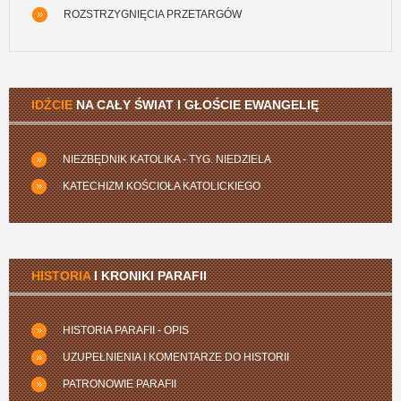
ROZSTRZYGNIĘCIA PRZETARGÓW
IDŹCIE
NA CAŁY ŚWIAT I GŁOŚCIE EWANGELIĘ
NIEZBĘDNIK KATOLIKA - TYG. NIEDZIELA
KATECHIZM KOŚCIOŁA KATOLICKIEGO
HISTORIA
I KRONIKI PARAFII
HISTORIA PARAFII - OPIS
UZUPEŁNIENIA I KOMENTARZE DO HISTORII
PATRONOWIE PARAFII