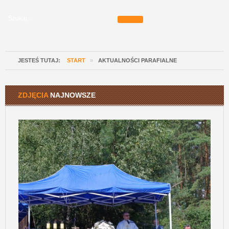
JESTEŚ TUTAJ:
START
»
AKTUALNOŚCI PARAFIALNE
ZDJĘCIA
NAJNOWSZE