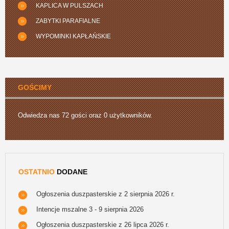
KAPLICA W PULSZACH
ZABYTKI PARAFIALNE
WYPOMINKI KAPŁAŃSKIE
GOŚCIMY
Odwiedza nas 72 gości oraz 0 użytkowników.
OSTATNIO
DODANE
Ogłoszenia duszpasterskie z 2 sierpnia 2026 r.
Intencje mszalne 3 - 9 sierpnia 2026
Ogłoszenia duszpasterskie z 26 lipca 2026 r.