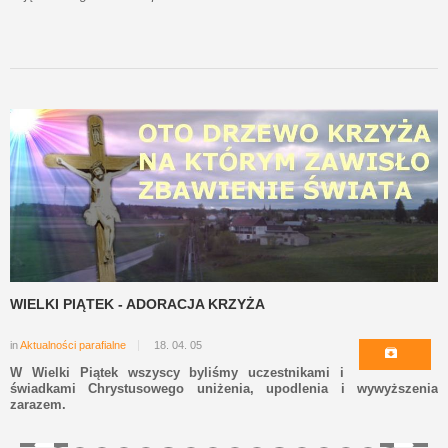
WIELKI PIĄTEK - ADORACJA KRZYŻA
in
Aktualności parafialne
18. 04. 05
W Wielki Piątek wszyscy byliśmy uczestnikami i
świadkami Chrystusowego uniżenia, upodlenia i wywyższenia
zarazem.