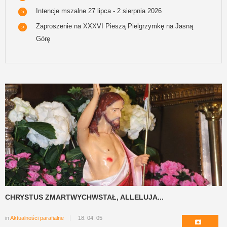
Intencje mszalne 27 lipca - 2 sierpnia 2026
Zaproszenie na XXXVI Pieszą Pielgrzymkę na Jasną
Górę
CHRYSTUS ZMARTWYCHWSTAŁ, ALLELUJA...
in
Aktualności parafialne
18. 04. 05