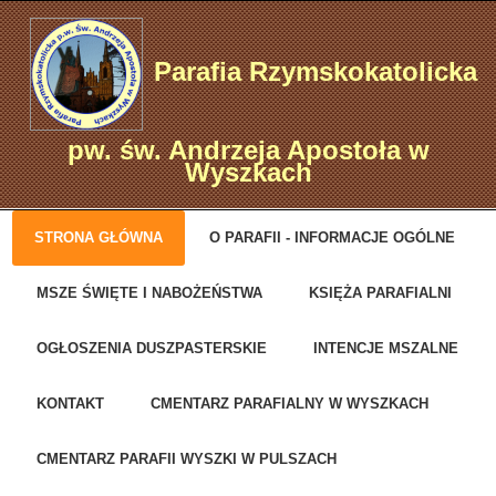
Parafia Rzymskokatolicka
pw. św. Andrzeja Apostoła w
Wyszkach
STRONA GŁÓWNA
O PARAFII - INFORMACJE OGÓLNE
MSZE ŚWIĘTE I NABOŻEŃSTWA
KSIĘŻA PARAFIALNI
OGŁOSZENIA DUSZPASTERSKIE
INTENCJE MSZALNE
KONTAKT
CMENTARZ PARAFIALNY W WYSZKACH
CMENTARZ PARAFII WYSZKI W PULSZACH