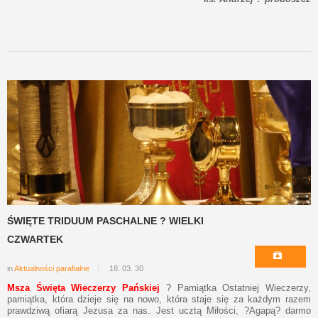
ŚWIĘTE TRIDUUM PASCHALNE ? WIELKI
CZWARTEK
in
Aktualności parafialne
18. 03. 30
Msza Święta Wieczerzy Pańskiej
? Pamiątka Ostatniej Wieczerzy,
pamiątka, która dzieje się na nowo, która staje się za każdym razem
prawdziwą ofiarą Jezusa za nas. Jest ucztą Miłości, ?Agapą? darmo